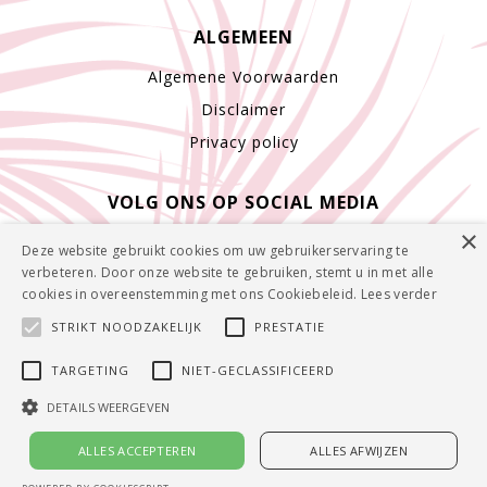
ALGEMEEN
Algemene Voorwaarden
Disclaimer
Privacy policy
VOLG ONS OP SOCIAL MEDIA
×
Deze website gebruikt cookies om uw gebruikerservaring te
verbeteren. Door onze website te gebruiken, stemt u in met alle
cookies in overeenstemming met ons Cookiebeleid.
Lees verder
STRIKT NOODZAKELIJK
PRESTATIE
TARGETING
NIET-GECLASSIFICEERD
DETAILS WEERGEVEN
Copyright © 2019 Bens | Powered by
Tilroy
.
ALLES ACCEPTEREN
ALLES AFWIJZEN