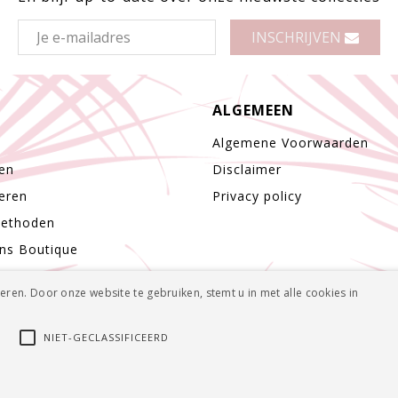
INSCHRIJVEN
ALGEMEEN
Algemene Voorwaarden
en
Disclaimer
eren
Privacy policy
methoden
ns Boutique
ren. Door onze website te gebruiken, stemt u in met alle cookies in
G
NIET-GECLASSIFICEERD