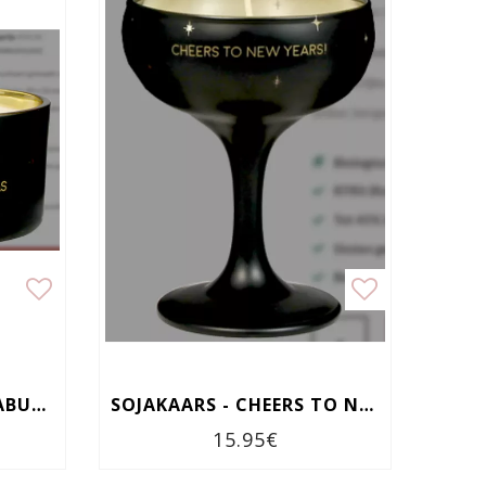
SOJAKAARS - HAVE A FABULOUS CHRISTMAS
SOJAKAARS - CHEERS TO NEW YEARS
15.95€