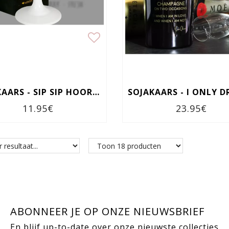
SOJAKAARS - SIP SIP HOORAY
11.95€
23.95€
ABONNEER JE OP ONZE NIEUWSBRIEF
En blijf up-to-date over onze nieuwste collecties