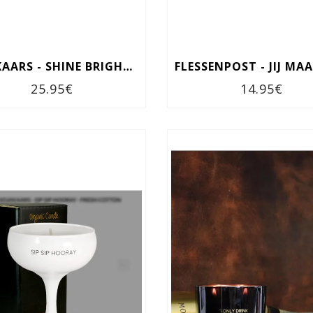
SOJAKAARS - SHINE BRIGHT LIKA A DIAMOND
25.95€
14.95€