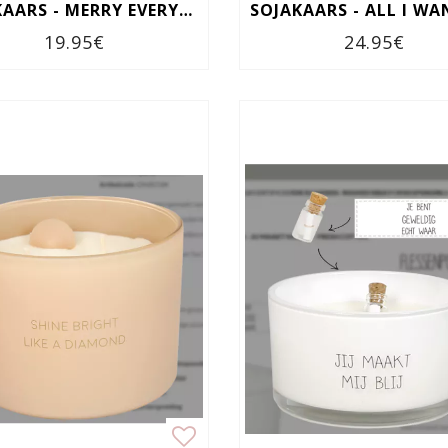
SOJAKAARS - MERRY EVERYTHING
19.95€
24.95€