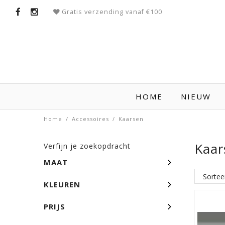
Gratis verzending vanaf €100
HOME
NIEUW
Home
/
Accessoires
/
Kaarsen
Kaa
Verfijn je zoekopdracht
MAAT
KLEUREN
PRIJS