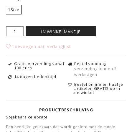
1Size
IN WINKELMANDJE
Toevoegen aan verlanglijst
Gratis verzending vanaf
Bestel vandaag
100 euro
verzending binnen 2
werkdagen
14 dagen bedenktijd
Bestel online en haal je
artikelen GRATIS op in
de winkel
PRODUCTBESCHRIJVING
Sojakaars celebrate
Een heerlijke geurkaars dat wordt gesierd met de mooie